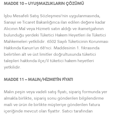
MADDE 10 – UYUŞMAZLIKLARIN ÇÖZÜMÜ
İşbu Mesafeli Satış Sözleşmesi’nin uygulanmasında,
Sanayi ve Ticaret Bakanlığınca ilan edilen değere kadar
Alıcının Mal veya Hizmeti satın aldığı ve ikametgahının
bulunduğu yerdeki Tüketici Hakem Heyetleri ile Tüketici
Mahkemeleri yetkilidir. 6502 Sayılı Tüketicinin Korunması
Hakkında Kanun’un 68’nci. Maddesinin 1. fıkrasında
belirtilen alt ve üst limitler doğrultusunda tüketici
talepleri hakkında ilçe/il tüketici hakem heyetleri
yetkilidir.
MADDE 11 – MALIN/HİZMETİN FİYATI
Malın peşin veya vadeli satış fiyatı, sipariş formunda yer
almakla birlikte, sipariş sonu gönderilen bilgilendirme
maili ve ürün ile birlikte müşteriye gönderilen fatura
içeriğinde mevcut olan fiyattır. Satıcı tarafından