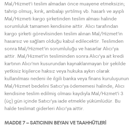
Mal/Hizmet’i teslim almadan önce muayene etmeksizin;
tahrip olmuş, kırık, ambalajı yırtılmış vb. hasarlı ve ayıplı
Mal/Hizmeti kargo şirketinden teslim alması halinde
sorumluluk tamamen kendisine aittir. Alıcı tarafından
kargo şirketi görevlisinden teslim alınan Mal/Hizmet’in
hasarsız ve sağlam olduğu kabul edilecektir. Teslimden
sonra Mal/Hizmet’in sorumluluğu ve hasarlar Alıcı’ya
aittir. Mal/Hizmet’in tesliminden sonra Alıcı’ya ait kredi
kartının Alıcı’nın kusurundan kaynaklanmayan bir şekilde
yetkisiz kişilerce haksız veya hukuka aykırı olarak
kullanılması nedeni ile ilgili banka veya finans kuruluşunun
Mal/Hizmet bedelini Satıcı’ya ödememesi halinde, Alıcı
kendisine teslim edilmiş olması kaydıyla Mal/Hizmet’i 3
(üç) gün içinde Satıcı’ya iade etmekle yükümlüdür. Bu
halde teslimat giderleri Alıcı’ya aittir.
MADDE 7 – SATICININ BEYAN VE TAAHHÜTLERİ