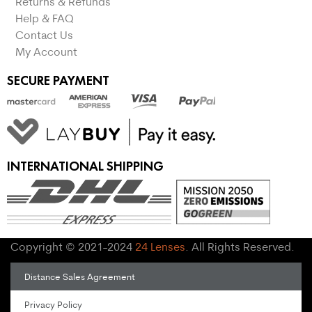
Returns & Refunds
Help & FAQ
Contact Us
My Account
SECURE PAYMENT
INTERNATIONAL SHIPPING
Copyright © 2021-2024
24 Lenses
. All Rights Reserved.
Distance Sales Agreement
Privacy Policy