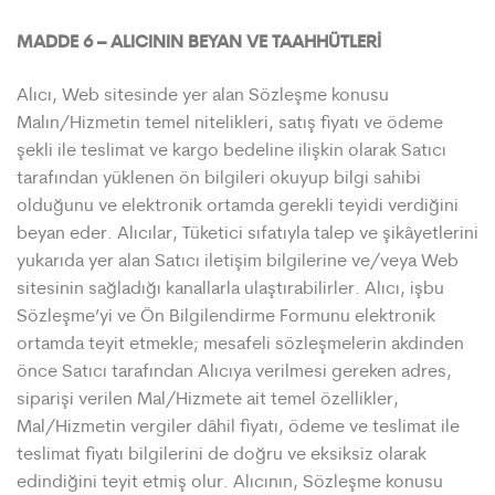
MADDE 6 – ALICININ BEYAN VE TAAHHÜTLERİ
Alıcı, Web sitesinde yer alan Sözleşme konusu
Malın/Hizmetin temel nitelikleri, satış fiyatı ve ödeme
şekli ile teslimat ve kargo bedeline ilişkin olarak Satıcı
tarafından yüklenen ön bilgileri okuyup bilgi sahibi
olduğunu ve elektronik ortamda gerekli teyidi verdiğini
beyan eder. Alıcılar, Tüketici sıfatıyla talep ve şikâyetlerini
yukarıda yer alan Satıcı iletişim bilgilerine ve/veya Web
sitesinin sağladığı kanallarla ulaştırabilirler. Alıcı, işbu
Sözleşme’yi ve Ön Bilgilendirme Formunu elektronik
ortamda teyit etmekle; mesafeli sözleşmelerin akdinden
önce Satıcı tarafından Alıcıya verilmesi gereken adres,
siparişi verilen Mal/Hizmete ait temel özellikler,
Mal/Hizmetin vergiler dâhil fiyatı, ödeme ve teslimat ile
teslimat fiyatı bilgilerini de doğru ve eksiksiz olarak
edindiğini teyit etmiş olur. Alıcının, Sözleşme konusu