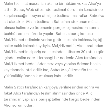
Malın teslimat masrafları aksine bir hüküm yoksa Alıcı’ya
aittir. Satıcı, Web sitesinde teslimat ücretinin kendisince
karşılanacağını beyan etmişse teslimat masrafları Satıcı’ya
ait olacaktır. Malın teslimatı; Satıcı’nın stokunun müsait
olması halinde ve ödemenin gerçekleşmesinden sonra
taahhüt edilen sürede yapılır. Satıcı, sipariş konusu
Mal/Hizmet ediminin yerine getirilmesinin imkânsızlaştığı
haller saklı kalmak kaydıyla, Mal/Hizmet’i, Alıcı tarafından
Mal/Hizmet’in sipariş edilmesinden itibaren 30 (otuz) gün
içinde teslim eder. Herhangi bir nedenle Alıcı tarafından
Mal/Hizmet bedeli ödenmez veya yapılan ödeme banka
kayıtlarında iptal edilir ise, Satıcı Mal/Hizmet’in teslimi
yükümlülüğünden kurtulmuş kabul edilir.
Malın Satıcı tarafından kargoya verilmesinden sonra ve
fakat Alıcı tarafından teslim alınmasından önce Alıcı
tarafından yapılan sipariş iptallerinde kargo bedelinden
Alıcı sorumludur.