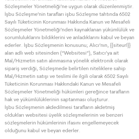
Sözleşmeler Yönetmeliği’ne uygun olarak düzenlenmiştir.
İşbu Sözleşme’nin tarafları işbu Sözleşme tahtında 6502
Sayılı Tüketicinin Korunması Hakkında Kanun ve Mesafeli
Sözleşmeler Yönetmeliği’nden kaynaklanan yükümlülük ve
sorumluluklarını bildiklerini ve anladıklarını kabul ve beyan
ederler. İşbu Sözleşmenin konusunu; Alıcı’nın, {{siteurl}}
alan adlı web sitesinden (“Websitesi”), Satıcı’ya ait
Mal/Hizmetin satın alınmasına yönelik elektronik olarak
sipariş verdiği, Sözleşmede belirtilen niteliklere sahip
Mal/Hizmetin satışı ve teslimi ile ilgili olarak 6502 Sayılı
Tüketicinin Korunması Hakkındaki Kanun ve Mesafeli
Sözleşmeler Yönetmeliği hükümleri gereğince tarafların
hak ve yükümlülüklerinin saptanması oluşturur.
İşbu Sözleşmenin akdedilmesi tarafların akdetmiş
oldukları websitesi üyelik sözleşmelerinin ve benzeri
sözleşmelerin hükümlerinin ifasını engellemeyecek
olduğunu kabul ve beyan ederler.