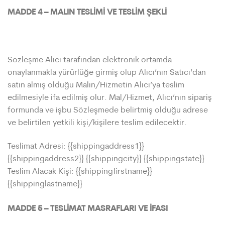
MADDE 4 – MALIN TESLİMİ VE TESLİM ŞEKLİ
Sözleşme Alıcı tarafından elektronik ortamda
onaylanmakla yürürlüğe girmiş olup Alıcı’nın Satıcı’dan
satın almış olduğu Malın/Hizmetin Alıcı’ya teslim
edilmesiyle ifa edilmiş olur. Mal/Hizmet, Alıcı’nın sipariş
formunda ve işbu Sözleşmede belirtmiş olduğu adrese
ve belirtilen yetkili kişi/kişilere teslim edilecektir.
Teslimat Adresi: {{shippingaddress1}}
{{shippingaddress2}} {{shippingcity}} {{shippingstate}}
Teslim Alacak Kişi: {{shippingfirstname}}
{{shippinglastname}}
MADDE 5 – TESLİMAT MASRAFLARI VE İFASI