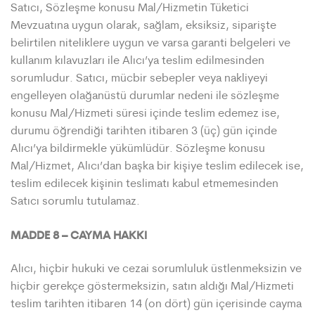
Satıcı, Sözleşme konusu Mal/Hizmetin Tüketici
Mevzuatına uygun olarak, sağlam, eksiksiz, siparişte
belirtilen niteliklere uygun ve varsa garanti belgeleri ve
kullanım kılavuzları ile Alıcı’ya teslim edilmesinden
sorumludur. Satıcı, mücbir sebepler veya nakliyeyi
engelleyen olağanüstü durumlar nedeni ile sözleşme
konusu Mal/Hizmeti süresi içinde teslim edemez ise,
durumu öğrendiği tarihten itibaren 3 (üç) gün içinde
Alıcı’ya bildirmekle yükümlüdür. Sözleşme konusu
Mal/Hizmet, Alıcı’dan başka bir kişiye teslim edilecek ise,
teslim edilecek kişinin teslimatı kabul etmemesinden
Satıcı sorumlu tutulamaz.
MADDE 8 – CAYMA HAKKI
Alıcı, hiçbir hukuki ve cezai sorumluluk üstlenmeksizin ve
hiçbir gerekçe göstermeksizin, satın aldığı Mal/Hizmeti
teslim tarihten itibaren 14 (on dört) gün içerisinde cayma