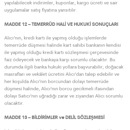
yapılabilecek indirimler, kuponlar, kargo ücreti ve sair
uygulamalar satış fiyatına yansıtılır.
MADDE 12 – TEMERRÜD HALİ VE HUKUKİ SONUÇLARI
Alıcı’nın, kredi kartı ile yapmış olduğu işlemlerde
temerrüde düşmesi halinde kart sahibi bankanın kendisi
ile yapmış olduğu kredi kartı sözleşmesi çerçevesinde
faiz ödeyecek ve bankaya karşı sorumlu olacaktır. Bu
durumda ilgili banka hukuki yollara başvurabilir; doğacak
masrafları ve vekâlet ücretini Alıcı’dan talep edebilir ve
her koşulda Alıcı’nın borcundan dolayı temerrüde
düşmesi halinde, Alıcı’nın borcu gecikmeli ifasından
dolayı Satıcı’nın uğradığı zarar ve ziyandan Alıcı sorumlu
olacaktır.
MADDE 13 – BİLDİRİMLER ve DELİL SÖZLEŞMESİ