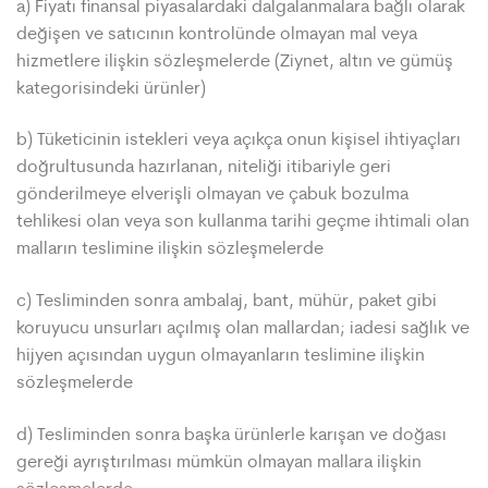
a) Fiyatı finansal piyasalardaki dalgalanmalara bağlı olarak
değişen ve satıcının kontrolünde olmayan mal veya
hizmetlere ilişkin sözleşmelerde (Ziynet, altın ve gümüş
kategorisindeki ürünler)
b) Tüketicinin istekleri veya açıkça onun kişisel ihtiyaçları
doğrultusunda hazırlanan, niteliği itibariyle geri
gönderilmeye elverişli olmayan ve çabuk bozulma
tehlikesi olan veya son kullanma tarihi geçme ihtimali olan
malların teslimine ilişkin sözleşmelerde
c) Tesliminden sonra ambalaj, bant, mühür, paket gibi
koruyucu unsurları açılmış olan mallardan; iadesi sağlık ve
hijyen açısından uygun olmayanların teslimine ilişkin
sözleşmelerde
d) Tesliminden sonra başka ürünlerle karışan ve doğası
gereği ayrıştırılması mümkün olmayan mallara ilişkin
sözleşmelerde