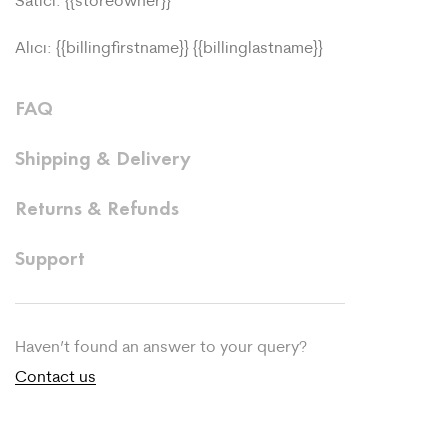
Alıcı: {{billingfirstname}} {{billinglastname}}
FAQ
Shipping & Delivery
Returns & Refunds
Support
Haven’t found an answer to your query?
Contact us