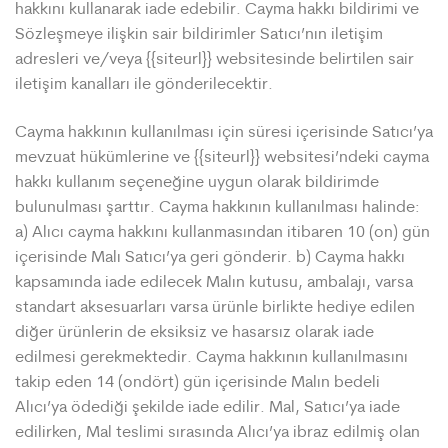
hakkını kullanarak iade edebilir. Cayma hakkı bildirimi ve
Sözleşmeye ilişkin sair bildirimler Satıcı’nın iletişim
adresleri ve/veya {{siteurl}} websitesinde belirtilen sair
iletişim kanalları ile gönderilecektir.
Cayma hakkının kullanılması için süresi içerisinde Satıcı’ya
mevzuat hükümlerine ve {{siteurl}} websitesi’ndeki cayma
hakkı kullanım seçeneğine uygun olarak bildirimde
bulunulması şarttır. Cayma hakkının kullanılması halinde:
a) Alıcı cayma hakkını kullanmasından itibaren 10 (on) gün
içerisinde Malı Satıcı’ya geri gönderir. b) Cayma hakkı
kapsamında iade edilecek Malın kutusu, ambalajı, varsa
standart aksesuarları varsa ürünle birlikte hediye edilen
diğer ürünlerin de eksiksiz ve hasarsız olarak iade
edilmesi gerekmektedir. Cayma hakkının kullanılmasını
takip eden 14 (ondört) gün içerisinde Malın bedeli
Alıcı’ya ödediği şekilde iade edilir. Mal, Satıcı’ya iade
edilirken, Mal teslimi sırasında Alıcı’ya ibraz edilmiş olan