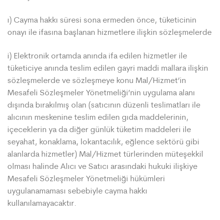
ı) Cayma hakkı süresi sona ermeden önce, tüketicinin
onayı ile ifasına başlanan hizmetlere ilişkin sözleşmelerde
i) Elektronik ortamda anında ifa edilen hizmetler ile
tüketiciye anında teslim edilen gayri maddi mallara ilişkin
sözleşmelerde ve sözleşmeye konu Mal/Hizmet’in
Mesafeli Sözleşmeler Yönetmeliği’nin uygulama alanı
dışında bırakılmış olan (satıcının düzenli teslimatları ile
alıcının meskenine teslim edilen gıda maddelerinin,
içeceklerin ya da diğer günlük tüketim maddeleri ile
seyahat, konaklama, lokantacılık, eğlence sektörü gibi
alanlarda hizmetler) Mal/Hizmet türlerinden müteşekkil
olması halinde Alıcı ve Satıcı arasındaki hukuki ilişkiye
Mesafeli Sözleşmeler Yönetmeliği hükümleri
uygulanamaması sebebiyle cayma hakkı
kullanılamayacaktır.